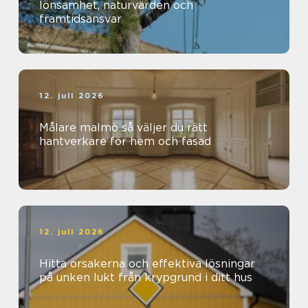
lönsamhet, naturvärden och
framtidsansvar
12. juli 2026
Målare malmö så väljer du rätt
hantverkare för hem och fasad
12. juli 2026
Hitta orsakerna och effektiva lösningar
på unken lukt från krypgrund i ditt hus