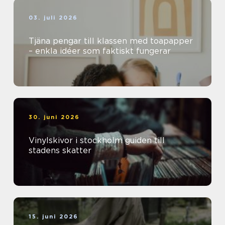
03. juli 2026
Tjäna pengar till klassen med toapapper
– enkla idéer som faktiskt fungerar
30. juni 2026
Vinylskivor i stockholm guiden till
stadens skatter
15. juni 2026