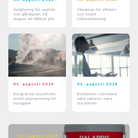
Asfaltering för uppfart
Vändskär för effektiv
och gårdsplan: Så
och exakt
skapas en hållbar yta
träbearbetning
03. augusti 2026
03. augusti 2026
Bergvärme stockholm
Konferens i sörmland
smart uppvärmning för
nära naturen, nära
husägare
stockholm
02. augusti 2026