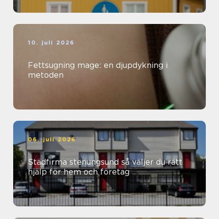
10. juli 2026
Fettsugning mage: en djupdykning i
metoden
06. juli 2026
Städfirma stenungsund så väljer du rätt
hjälp för hem och företag