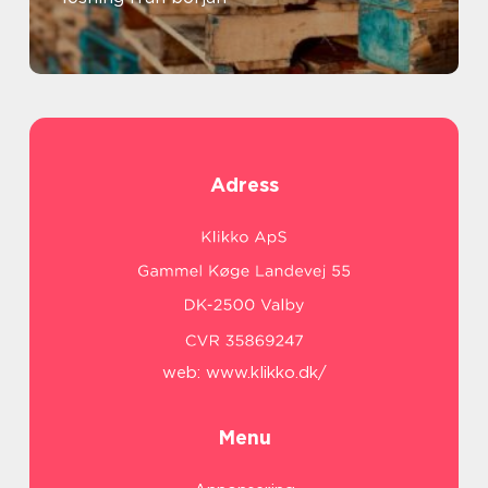
Adress
web:
www.klikko.dk/
Menu