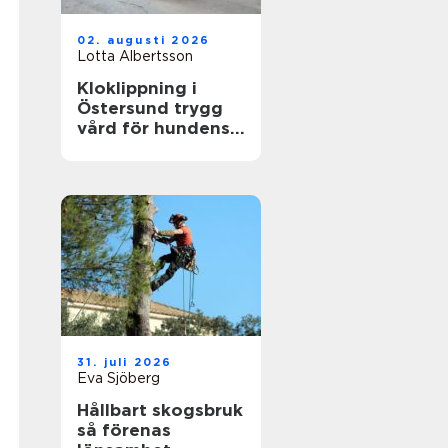
02. augusti 2026
Lotta Albertsson
Kloklippning i
Östersund trygg
vård för hundens
tassar
31. juli 2026
Eva Sjöberg
Hållbart skogsbruk
så förenas