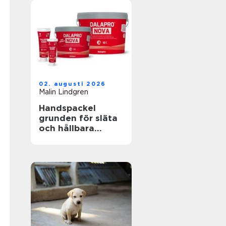
02. augusti 2026
Malin Lindgren
Handspackel
grunden för släta
och hållbara
väggar