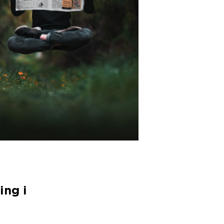
ing i