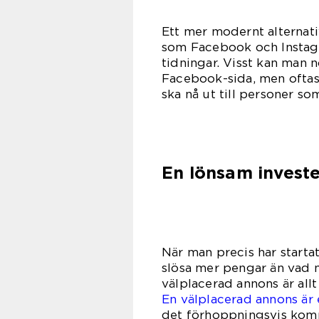
Ett mer modernt alternati
som Facebook och Instagra
tidningar. Visst kan man n
Facebook-sida, men oftast
ska nå ut till personer so
En lönsam invest
När man precis har startat
slösa mer pengar än vad 
välplacerad annons är allt 
En välplacerad annons är 
det förhoppningsvis komme