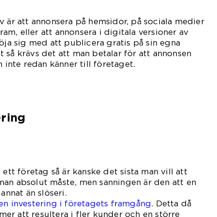
v är att annonsera på hemsidor, på sociala medier
m, eller att annonsera i digitala versioner av
öja sig med att publicera gratis på sin egna
 så krävs det att man betalar för att annonsen
m inte redan känner till företaget.
ering
 ett företag så är kanske det sista man vill att
man absolut måste, men sanningen är den att en
annat än slöseri.
en investering i företagets framgång
. Detta då
r att resultera i fler kunder och en större