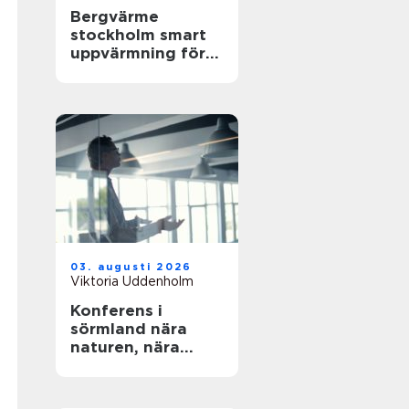
Bergvärme
stockholm smart
uppvärmning för
husägare
03. augusti 2026
Viktoria Uddenholm
Konferens i
sörmland nära
naturen, nära
stockholm