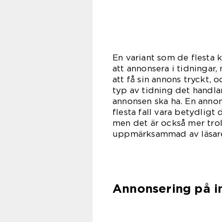
En variant som de flesta k
att annonsera i tidningar
att få sin annons tryckt, 
typ av tidning det handla
annonsen ska ha. En annons
flesta fall vara betydligt
men det är också mer tro
uppmärksammad av läsar
Annonsering på i