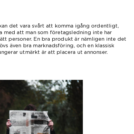
kan det vara svårt att komma igång ordentligt,
ra med att man som företagsledning inte har
 rätt personer. En bra produkt är nämligen inte det
övs även bra marknadsföring, och en klassisk
gerar utmärkt är att placera ut annonser.