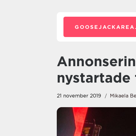
GOOSEJACKAREA
Annonsering ökar vinsten för
nystartade 
21 november 2019
Mikaela B