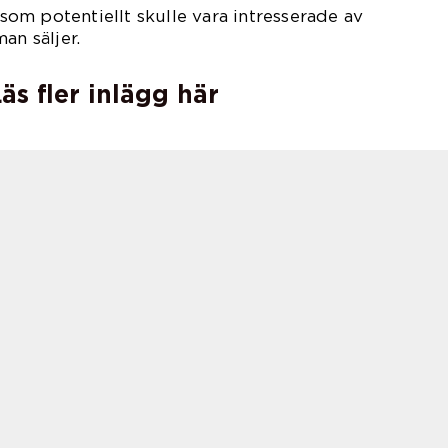
e som potentiellt skulle vara intresserade av
an säljer.
äs fler inlägg här