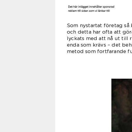
Som nystartat företag så 
och detta har ofta att gö
lyckats med att nå ut till
enda som krävs – det beh
metod som fortfarande fun