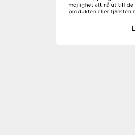
möjlighet att nå ut till d
produkten eller tjänsten m
L