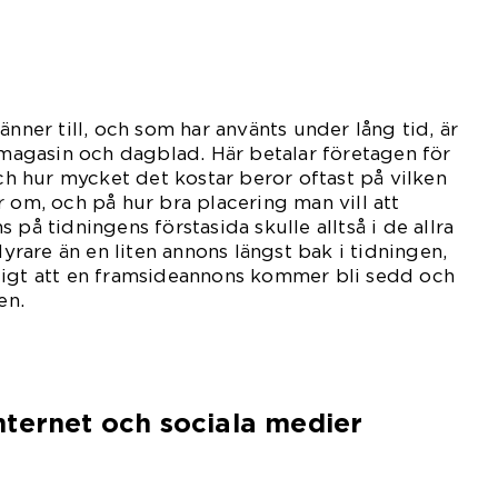
änner till, och som har använts under lång tid, är
, magasin och dagblad. Här betalar företagen för
och hur mycket det kostar beror oftast på vilken
r om, och på hur bra placering man vill att
 på tidningens förstasida skulle alltså i de allra
 dyrare än en liten annons längst bak i tidningen,
ligt att en framsideannons kommer bli sedd och
en.
nternet och sociala medier