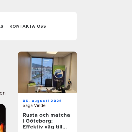
ES
KONTAKTA OSS
ion
06. augusti 2026
Saga Vinde
Rusta och matcha
i Göteborg:
Effektiv väg till