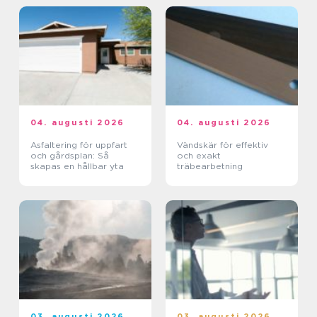
04. augusti 2026
04. augusti 2026
Asfaltering för uppfart
Vändskär för effektiv
och gårdsplan: Så
och exakt
skapas en hållbar yta
träbearbetning
03. augusti 2026
03. augusti 2026