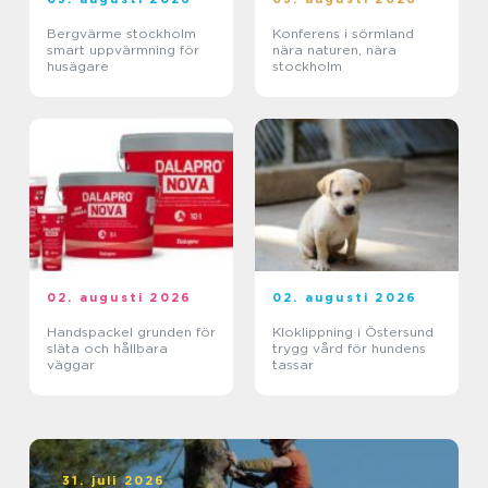
Bergvärme stockholm
Konferens i sörmland
smart uppvärmning för
nära naturen, nära
husägare
stockholm
02. augusti 2026
02. augusti 2026
Handspackel grunden för
Kloklippning i Östersund
släta och hållbara
trygg vård för hundens
väggar
tassar
31. juli 2026