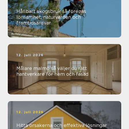
Hållbart skogsbruk så förenas
lönsamhet, naturvärden och
framtidsansvar
12. juli 2026
Målare malmö så väljer du rätt
hantverkare för hem och fasad
12. juli 2026
Hitta orsakerna och effektiva lösningar