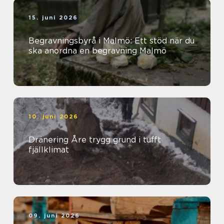
15. juni 2026
Begravningsbyrå i Malmö: Ett stöd när du
ska anordna en begravning Malmö
10. juni 2026
Dränering Åre trygg grund i tufft
fjällklimat
09. juni 2026