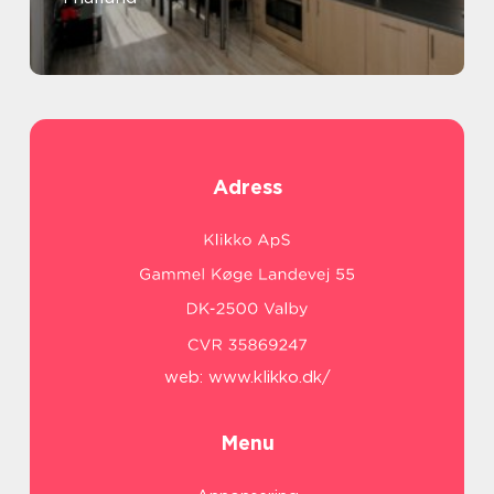
Adress
web:
www.klikko.dk/
Menu