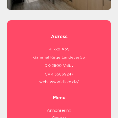
Adress
web:
www.klikko.dk/
Menu
Annonsering