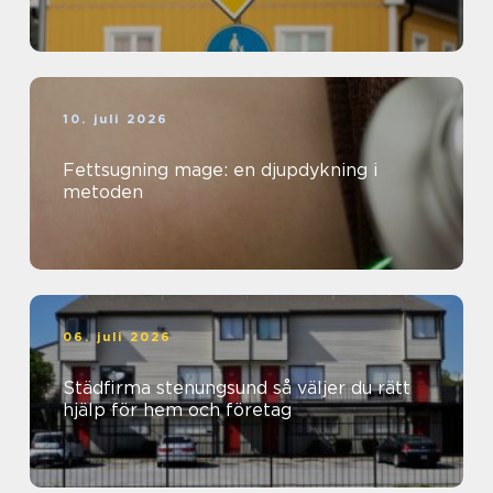
10. juli 2026
Fettsugning mage: en djupdykning i
metoden
06. juli 2026
Städfirma stenungsund så väljer du rätt
hjälp för hem och företag