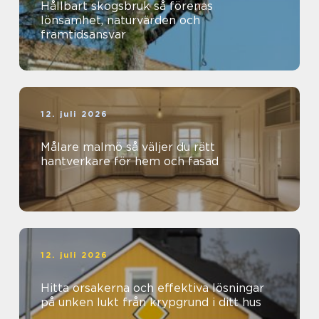
Hållbart skogsbruk så förenas
lönsamhet, naturvärden och
framtidsansvar
12. juli 2026
Målare malmö så väljer du rätt
hantverkare för hem och fasad
12. juli 2026
Hitta orsakerna och effektiva lösningar
på unken lukt från krypgrund i ditt hus