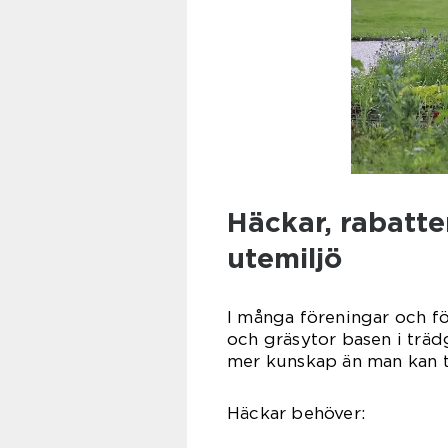
Häckar, rabatte
utemiljö
I många föreningar och fö
och gräsytor basen i träd
mer kunskap än man kan tro 
Häckar behöver: