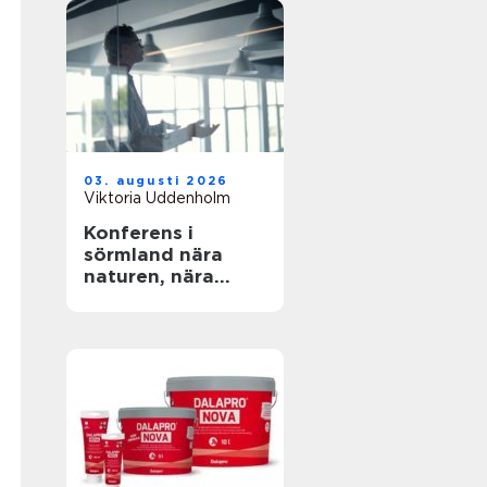
03. augusti 2026
Viktoria Uddenholm
Konferens i
sörmland nära
naturen, nära
stockholm