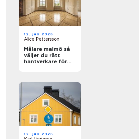
12. juli 2026
Alice Pettersson
Målare malmö så
väljer du rätt
hantverkare för
hem och fasad
12. juli 2026