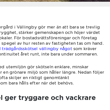
ergård i Vällingby gör mer än att bara se trevlig
 trygghet, stärker gemenskapen och höjer värdet
okaler. För bostadsrättsföreningar och företag
 spegel av hur resten av fastigheten tas om hand.
l trädgårdsskötsel vällingby något
som kräver
ntinuitet året runt, inte bara under sommaren.
ed utemiljön gör skötseln enklare, minskar
r en grönare miljö som håller längre. Nedan följer
ofta skiljer en riktigt genomtänkt
som bara hålls efter när det behövs.
l ger tryggare och vackrare