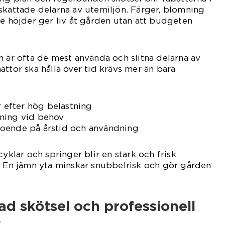
skattade delarna av utemiljön. Färger, blomning
de höjder ger liv åt gården utan att budgeten
n är ofta de mest använda och slitna delarna av
attor ska hålla över tid krävs mer än bara
r efter hög belastning
ning vid behov
oende på årstid och användning
cyklar och springer blir en stark och frisk
. En jämn yta minskar snubbelrisk och gör gården
d skötsel och professionell
y