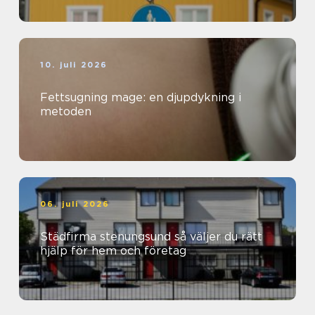
10. juli 2026
Fettsugning mage: en djupdykning i
metoden
06. juli 2026
Städfirma stenungsund så väljer du rätt
hjälp för hem och företag