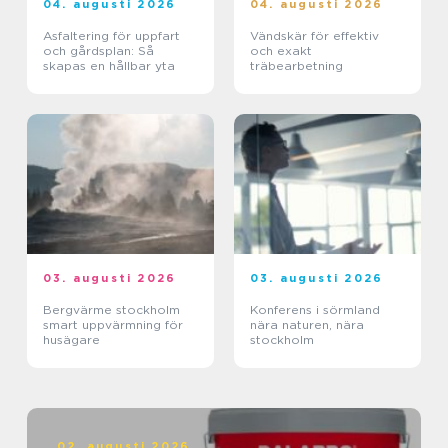
04. augusti 2026
04. augusti 2026
Asfaltering för uppfart
Vändskär för effektiv
och gårdsplan: Så
och exakt
skapas en hållbar yta
träbearbetning
03. augusti 2026
03. augusti 2026
Bergvärme stockholm
Konferens i sörmland
smart uppvärmning för
nära naturen, nära
husägare
stockholm
02. augusti 2026