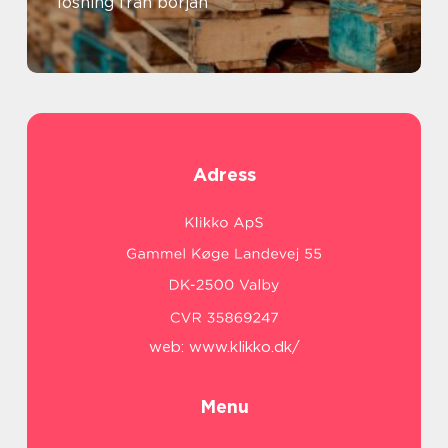
lösning från början
Adress
web:
www.klikko.dk/
Menu