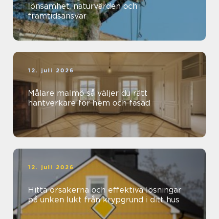
lönsamhet, naturvärden och
framtidsansvar
12. juli 2026
Målare malmö så väljer du rätt
hantverkare för hem och fasad
12. juli 2026
Hitta orsakerna och effektiva lösningar
på unken lukt från krypgrund i ditt hus