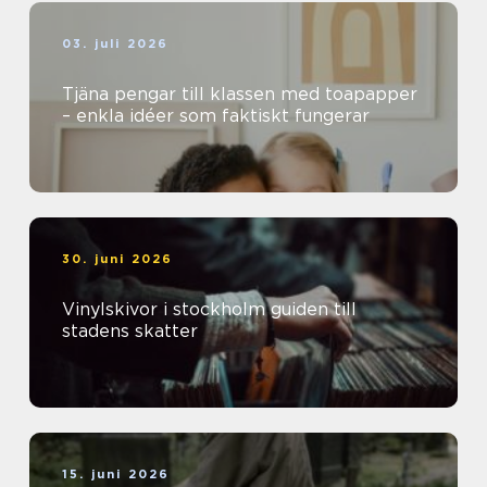
03. juli 2026
Tjäna pengar till klassen med toapapper
– enkla idéer som faktiskt fungerar
30. juni 2026
Vinylskivor i stockholm guiden till
stadens skatter
15. juni 2026