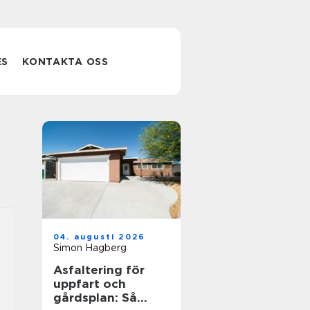
ES
KONTAKTA OSS
04. augusti 2026
Simon Hagberg
Asfaltering för
uppfart och
gårdsplan: Så