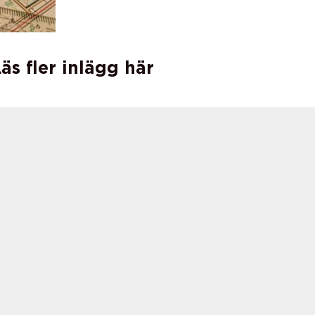
äs fler inlägg här