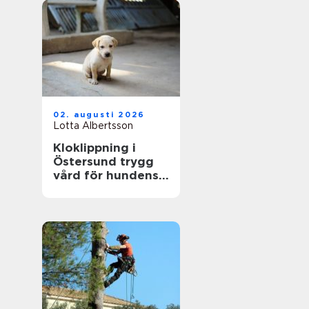
02. augusti 2026
Lotta Albertsson
Kloklippning i
Östersund trygg
vård för hundens
tassar