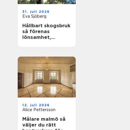
31. juli 2026
Eva Sjöberg
Hållbart skogsbruk
så förenas
lönsamhet,
naturvärden och
framtidsansvar
12. juli 2026
Alice Pettersson
Målare malmö så
väljer du rätt