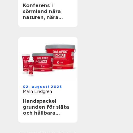
Konferens i
sörmland nära
naturen, nära
stockholm
02. augusti 2026
Malin Lindgren
Handspackel
grunden för släta
och hållbara
väggar