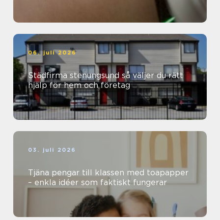
06. juli 2026
Städfirma stenungsund så väljer du rätt
hjälp för hem och företag
03. juli 2026
Tjäna pengar till klassen med toapapper
– enkla idéer som faktiskt fungerar