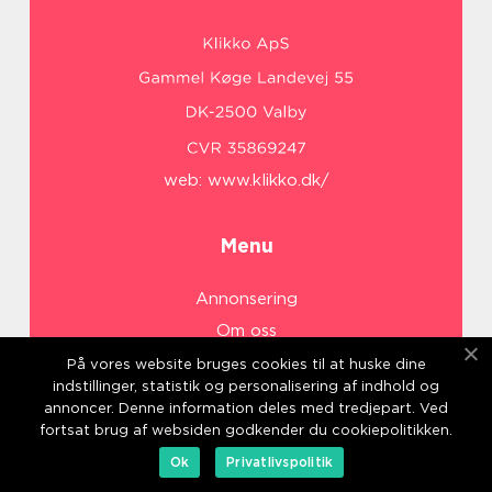
web:
www.klikko.dk/
Menu
Annonsering
Om oss
Cookies
På vores website bruges cookies til at huske dine
indstillinger, statistik og personalisering af indhold og
Kontakta oss
annoncer. Denne information deles med tredjepart. Ved
Sitemap
fortsat brug af websiden godkender du cookiepolitikken.
Ok
Privatlivspolitik