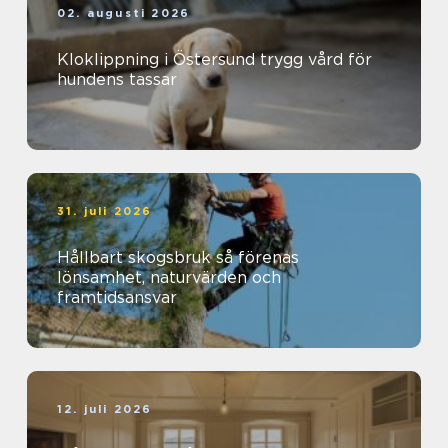
02. augusti 2026
Kloklippning i Östersund trygg vård för
hundens tassar
31. juli 2026
Hållbart skogsbruk så förenas
lönsamhet, naturvärden och
framtidsansvar
12. juli 2026