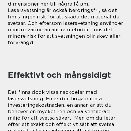
dimensioner ner till några få µm.
Lasersvetsning är också beröringsfri, så det
finns ingen risk för att skada det material du
svetsar. Och eftersom lasersvetsning använder
mindre värme än andra metoder finns det
mindre risk för att svetsningen blir skev eller
förvrängd.
Effektivt och mångsidigt
Det finns dock vissa nackdelar med
lasersvetsning. En är den höga initiala
investeringskostnaden, en annan är att du
behöver en mycket ren och välventilerad
miljö för att svetsa säkert. Men om du letar
efter ett exakt och effektivt sätt att svetsa
material är lasersvetsning rätt val för dig.