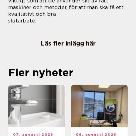
viktigt som att de använder sig av rätt
maskiner och metoder, för att man ska få ett
kvalitativt och bra
slutarbete.
Läs fler inlägg här
Fler nyheter
07. augusti 2026
06. augusti 2026