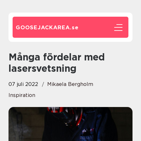
GOOSEJACKAREA.
se
Många fördelar med
lasersvetsning
07 juli 2022
Mikaela Bergholm
Inspiration