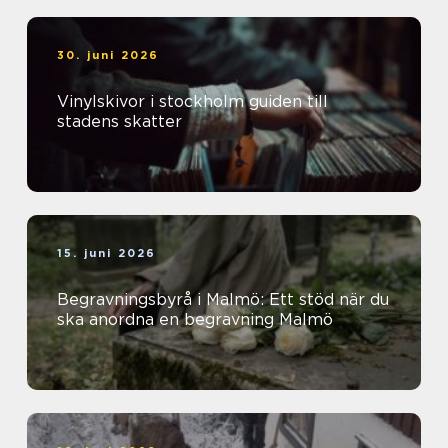
30. juni 2026
Vinylskivor i stockholm guiden till
stadens skatter
15. juni 2026
Begravningsbyrå i Malmö: Ett stöd när du
ska anordna en begravning Malmö