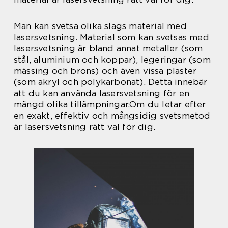
Man kan svetsa olika slags material med
lasersvetsning. Material som kan svetsas med
lasersvetsning är bland annat metaller (som
stål, aluminium och koppar), legeringar (som
mässing och brons) och även vissa plaster
(som akryl och polykarbonat). Detta innebär
att du kan använda lasersvetsning för en
mängd olika tillämpningar.Om du letar efter
en exakt, effektiv och mångsidig svetsmetod
är lasersvetsning rätt val för dig.