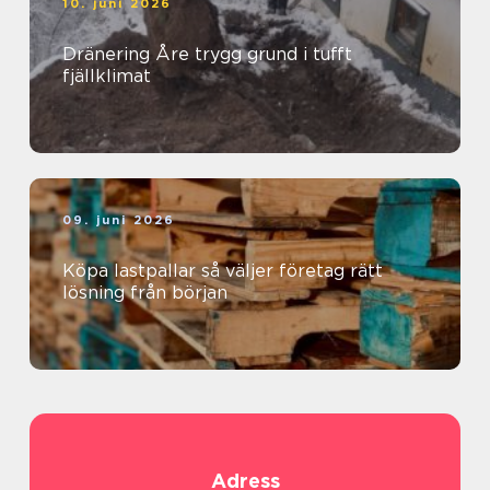
10. juni 2026
Dränering Åre trygg grund i tufft
fjällklimat
09. juni 2026
Köpa lastpallar så väljer företag rätt
lösning från början
Adress