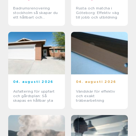
Badrumsrenovering
Rusta och matcha i
stockholm så skapar du
Göteborg: Effektiv väg
ett hållbart och
till jobb och utbildning
funktionellt badrum
04. augusti 2026
04. augusti 2026
Asfaltering för uppfart
Vändskär för effektiv
och gårdsplan: Så
och exakt
skapas en hållbar yta
träbearbetning