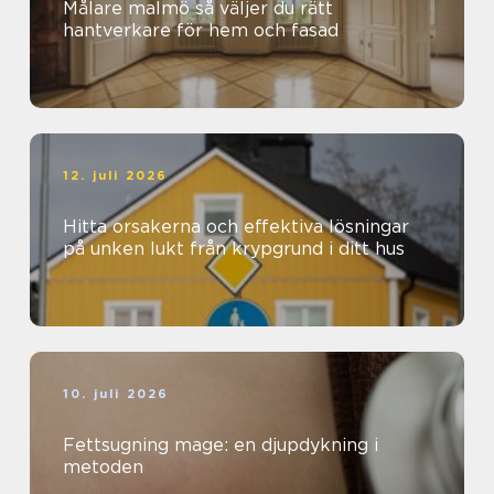
Målare malmö så väljer du rätt
hantverkare för hem och fasad
12. juli 2026
Hitta orsakerna och effektiva lösningar
på unken lukt från krypgrund i ditt hus
10. juli 2026
Fettsugning mage: en djupdykning i
metoden