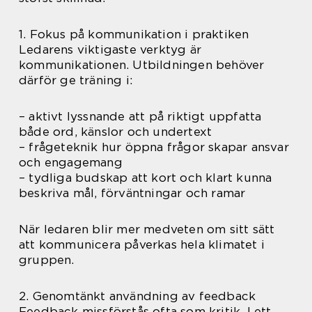
1. Fokus på kommunikation i praktiken
Ledarens viktigaste verktyg är
kommunikationen. Utbildningen behöver
därför ge träning i:
– aktivt lyssnande att på riktigt uppfatta
både ord, känslor och undertext
– frågeteknik hur öppna frågor skapar ansvar
och engagemang
– tydliga budskap att kort och klart kunna
beskriva mål, förväntningar och ramar
När ledaren blir mer medveten om sitt sätt
att kommunicera påverkas hela klimatet i
gruppen.
2. Genomtänkt användning av feedback
Feedback missförstås ofta som kritik. I ett