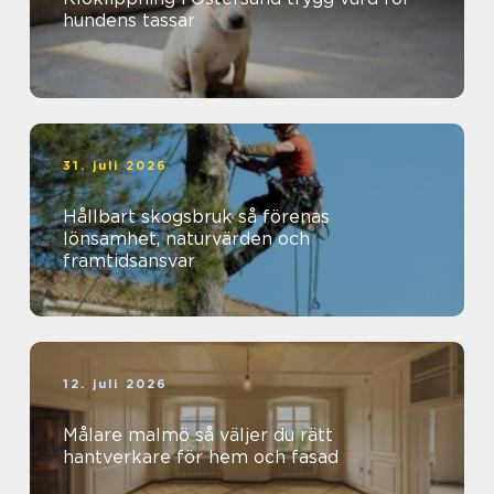
hundens tassar
31. juli 2026
Hållbart skogsbruk så förenas
lönsamhet, naturvärden och
framtidsansvar
12. juli 2026
Målare malmö så väljer du rätt
hantverkare för hem och fasad