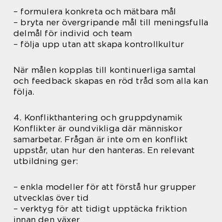
– formulera konkreta och mätbara mål
– bryta ner övergripande mål till meningsfulla
delmål för individ och team
– följa upp utan att skapa kontrollkultur
När målen kopplas till kontinuerliga samtal
och feedback skapas en röd tråd som alla kan
följa.
4. Konflikthantering och gruppdynamik
Konflikter är oundvikliga där människor
samarbetar. Frågan är inte om en konflikt
uppstår, utan hur den hanteras. En relevant
utbildning ger:
– enkla modeller för att förstå hur grupper
utvecklas över tid
– verktyg för att tidigt upptäcka friktion
innan den växer