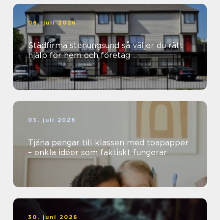
06. juli 2026
Städfirma stenungsund så väljer du rätt
hjälp för hem och företag
03. juli 2026
Tjäna pengar till klassen med toapapper
– enkla idéer som faktiskt fungerar
30. juni 2026