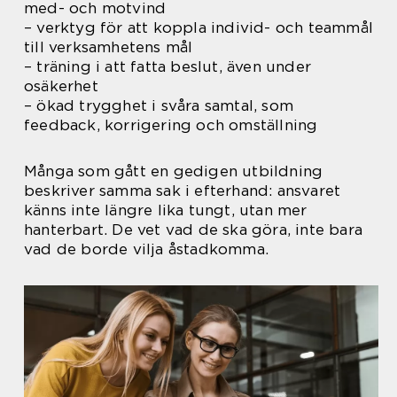
med- och motvind
– verktyg för att koppla individ- och teammål
till verksamhetens mål
– träning i att fatta beslut, även under
osäkerhet
– ökad trygghet i svåra samtal, som
feedback, korrigering och omställning
Många som gått en gedigen utbildning
beskriver samma sak i efterhand: ansvaret
känns inte längre lika tungt, utan mer
hanterbart. De vet vad de ska göra, inte bara
vad de borde vilja åstadkomma.