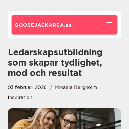
GOOSEJACKAREA.
se
Ledarskapsutbildning
som skapar tydlighet,
mod och resultat
03 februari 2026
Mikaela Bergholm
Inspiration