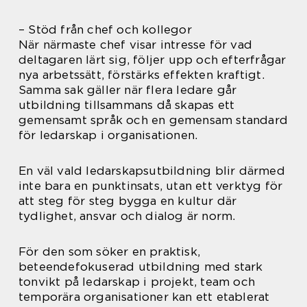
– Stöd från chef och kollegor
När närmaste chef visar intresse för vad
deltagaren lärt sig, följer upp och efterfrågar
nya arbetssätt, förstärks effekten kraftigt.
Samma sak gäller när flera ledare går
utbildning tillsammans då skapas ett
gemensamt språk och en gemensam standard
för ledarskap i organisationen.
En väl vald ledarskapsutbildning blir därmed
inte bara en punktinsats, utan ett verktyg för
att steg för steg bygga en kultur där
tydlighet, ansvar och dialog är norm.
För den som söker en praktisk,
beteendefokuserad utbildning med stark
tonvikt på ledarskap i projekt, team och
temporära organisationer kan ett etablerat