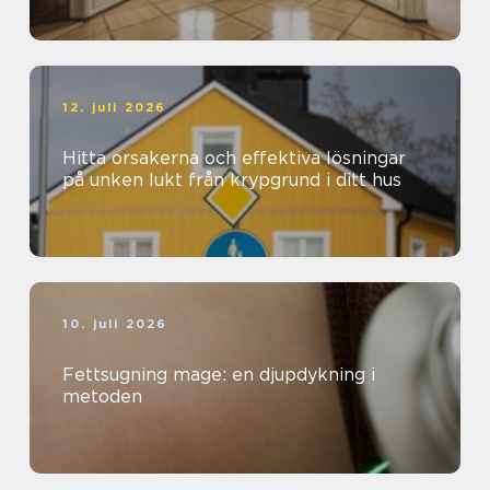
12. juli 2026
Hitta orsakerna och effektiva lösningar
på unken lukt från krypgrund i ditt hus
10. juli 2026
Fettsugning mage: en djupdykning i
metoden