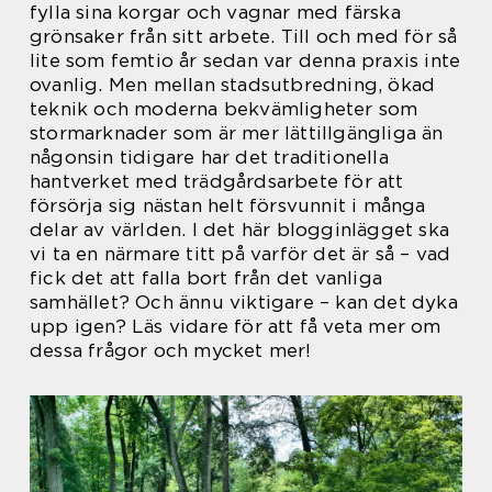
fylla sina korgar och vagnar med färska
grönsaker från sitt arbete. Till och med för så
lite som femtio år sedan var denna praxis inte
ovanlig. Men mellan stadsutbredning, ökad
teknik och moderna bekvämligheter som
stormarknader som är mer lättillgängliga än
någonsin tidigare har det traditionella
hantverket med trädgårdsarbete för att
försörja sig nästan helt försvunnit i många
delar av världen. I det här blogginlägget ska
vi ta en närmare titt på varför det är så – vad
fick det att falla bort från det vanliga
samhället? Och ännu viktigare – kan det dyka
upp igen? Läs vidare för att få veta mer om
dessa frågor och mycket mer!