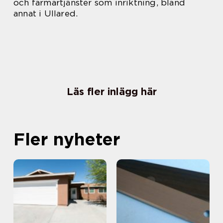
och farmartjänster som inriktning, bland
annat i Ullared.
Läs fler inlägg här
Fler nyheter