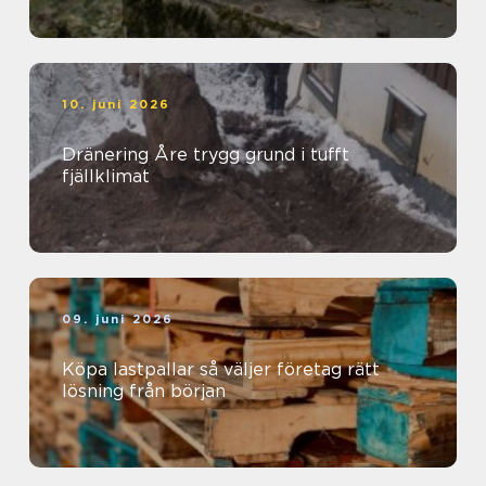
10. juni 2026
Dränering Åre trygg grund i tufft
fjällklimat
09. juni 2026
Köpa lastpallar så väljer företag rätt
lösning från början