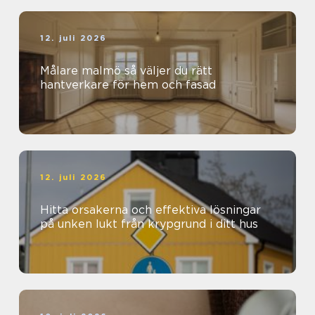
12. juli 2026
Målare malmö så väljer du rätt
hantverkare för hem och fasad
12. juli 2026
Hitta orsakerna och effektiva lösningar
på unken lukt från krypgrund i ditt hus