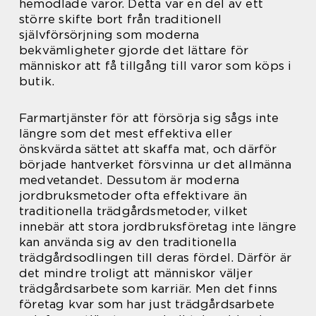
hemodlade varor. Detta var en del av ett
större skifte bort från traditionell
självförsörjning som moderna
bekvämligheter gjorde det lättare för
människor att få tillgång till varor som köps i
butik.
Farmartjänster för att försörja sig sågs inte
längre som det mest effektiva eller
önskvärda sättet att skaffa mat, och därför
började hantverket försvinna ur det allmänna
medvetandet. Dessutom är moderna
jordbruksmetoder ofta effektivare än
traditionella trädgårdsmetoder, vilket
innebär att stora jordbruksföretag inte längre
kan använda sig av den traditionella
trädgårdsodlingen till deras fördel. Därför är
det mindre troligt att människor väljer
trädgårdsarbete som karriär. Men det finns
företag kvar som har just trädgårdsarbete