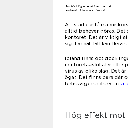
Att städa är få människor
alltid behöver göras. Det 
kontoret. Det är viktigt at
sig. I annat fall kan fler
Ibland finns det dock inge
in i företagslokaler eller
virus av olika slag. Det ä
ögat. Det finns bara där 
behöva genomföra en
vir
Hög effekt mot 