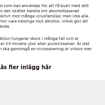
l som kan användas för att få bukt med ditt
n det istället handla om alkoholbaserad
ektivt mot många virusfamiljer, men inte alla.
ytor vara känsliga mot alkohol, vilket gör att
ända.
tion fungerar dock i många fall och är
 till mindre ytor eller punktinsatser. Är det
m ska genomgå en virussanering är virkon mer
äs fler inlägg här