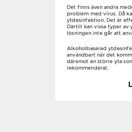
Det finns även andra mede
problem med virus. Då ka
ytdesinfektion. Det är eff
Därtill kan vissa typer av 
lösningen inte går att anv
Alkoholbaserad ytdesinfek
användbart när det kommer
däremot en större yta so
rekommenderat.
L