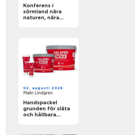
Konferens i
sörmland nära
naturen, nära
stockholm
02. augusti 2026
Malin Lindgren
Handspackel
grunden för släta
och hållbara
väggar