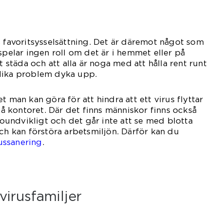
s favoritsysselsättning. Det är däremot något som
spelar ingen roll om det är i hemmet eller på
t städa och att alla är noga med att hålla rent runt
a olika problem dyka upp.
t man kan göra för att hindra att ett virus flyttar
 på kontoret. Där det finns människor finns också
r oundvikligt och det går inte att se med blotta
och kan förstöra arbetsmiljön. Därför kan du
ussanering
.
virusfamiljer