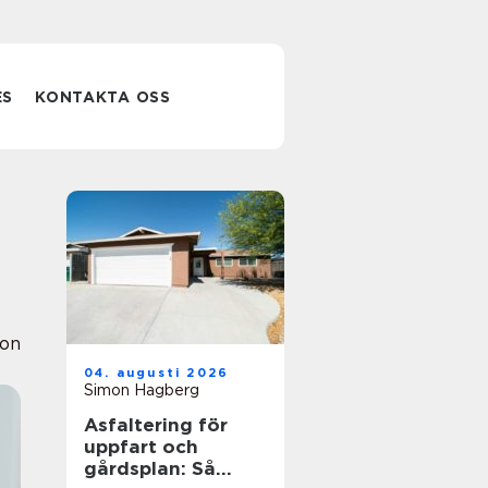
ES
KONTAKTA OSS
ion
04. augusti 2026
Simon Hagberg
Asfaltering för
uppfart och
gårdsplan: Så