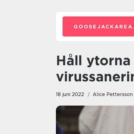
GOOSEJACKAREA
Håll ytorna rena med
virussaneri
18 juni 2022
Alice Pettersson