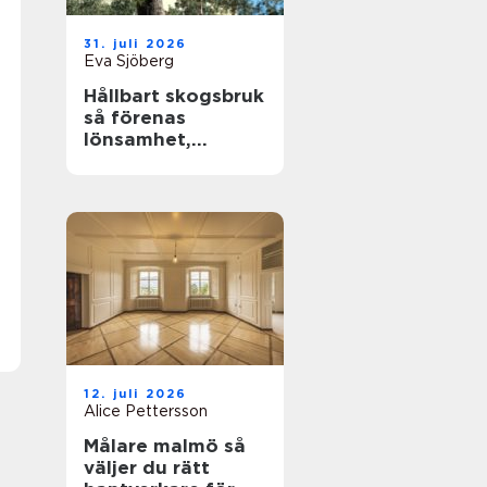
31. juli 2026
Eva Sjöberg
Hållbart skogsbruk
så förenas
lönsamhet,
naturvärden och
framtidsansvar
12. juli 2026
Alice Pettersson
Målare malmö så
väljer du rätt