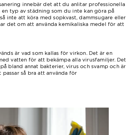
anering innebär det att du anlitar professionella
 en typ av städning som du inte kan göra på
tså inte att köra med sopkvast, dammsugare eller
ar det om att använda kemikaliska medel för att
ids.
änds är vad som kallas för virkon. Det är en
d vatten för att bekämpa alla virusfamiljer. Det
på bland annat bakterier, virus och svamp och är
t passar så bra att använda för
sanering.