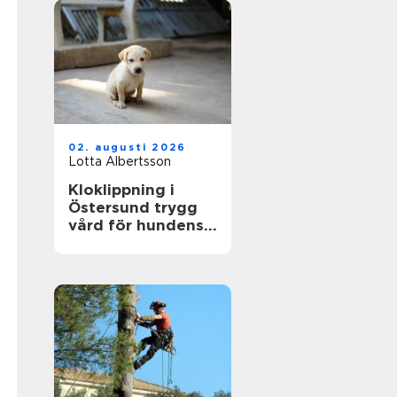
02. augusti 2026
Lotta Albertsson
Kloklippning i
Östersund trygg
vård för hundens
tassar