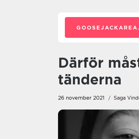
GOOSEJACKAREA
Därför måste vissa reglera
tänderna
26 november 2021
Saga Vind