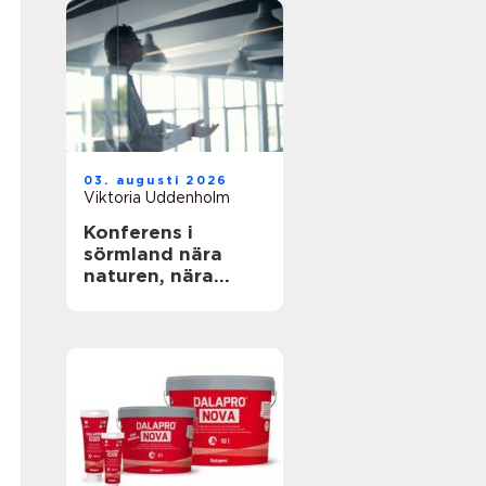
03. augusti 2026
Viktoria Uddenholm
Konferens i
sörmland nära
naturen, nära
stockholm