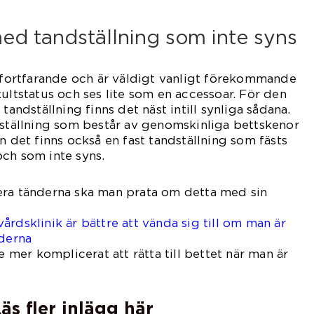
ed tandställning som inte syns
s fortfarande och är väldigt vanligt förekommande
kultstatus och ses lite som en accessoar. För den
tandställning finns det näst intill synliga sådana.
dställning som består av genomskinliga bettskenor
n det finns också en fast tandställning som fästs
ch som inte syns.
era tänderna ska man prata om detta med sin
rdsklinik är bättre att vända sig till om man är
nderna
te mer komplicerat att rätta till bettet när man är
äs fler inlägg här