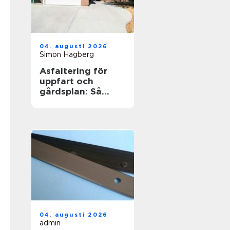
04. augusti 2026
Simon Hagberg
Asfaltering för
uppfart och
gårdsplan: Så
skapas en hållbar
yta
04. augusti 2026
admin