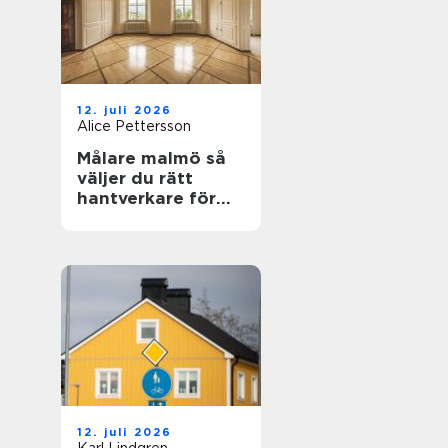
12. juli 2026
Alice Pettersson
Målare malmö så
väljer du rätt
hantverkare för
hem och fasad
12. juli 2026