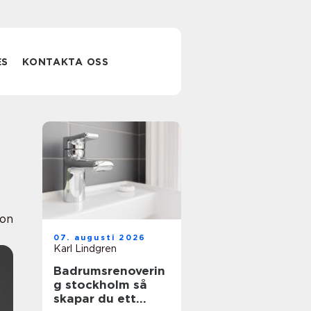
ES
KONTAKTA OSS
ion
07. augusti 2026
Karl Lindgren
Badrumsrenoverin
g stockholm så
skapar du ett