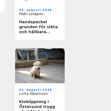
02. augusti 2026
Malin Lindgren
Handspackel
grunden för släta
och hållbara
väggar
02. augusti 2026
Lotta Albertsson
Kloklippning i
Östersund trygg