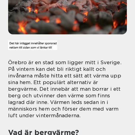
Örebro är en stad som ligger mitt i Sverige.
På vintern kan det bli riktigt kallt och
invånarna måste hitta ett sätt att värma upp
sina hem. Ett populärt alternativ är
bergvärme. Det innebär att man borrar i ett
berg och utvinner den värme som finns
lagrad där inne. Värmen leds sedan in i
människors hem och förser dem med varm
luft under vintermånaderna.
Vad är bergvärme?