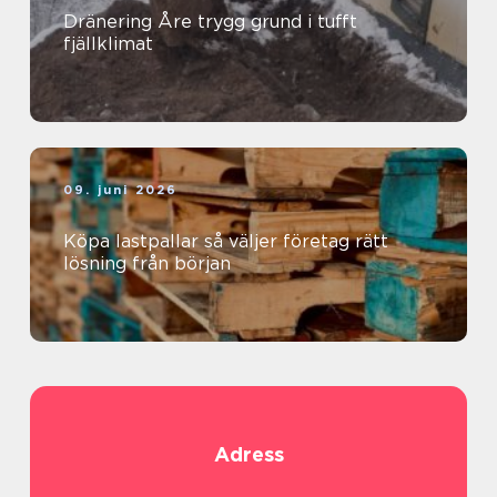
Dränering Åre trygg grund i tufft
fjällklimat
09. juni 2026
Köpa lastpallar så väljer företag rätt
lösning från början
Adress