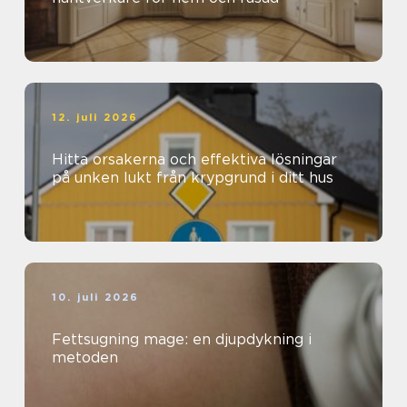
12. juli 2026
Hitta orsakerna och effektiva lösningar
på unken lukt från krypgrund i ditt hus
10. juli 2026
Fettsugning mage: en djupdykning i
metoden