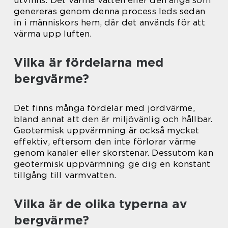
utvinns. Det varma vatten eller den ånga som
genereras genom denna process leds sedan
in i människors hem, där det används för att
värma upp luften.
Vilka är fördelarna med
bergvärme?
Det finns många fördelar med jordvärme,
bland annat att den är miljövänlig och hållbar.
Geotermisk uppvärmning är också mycket
effektiv, eftersom den inte förlorar värme
genom kanaler eller skorstenar. Dessutom kan
geotermisk uppvärmning ge dig en konstant
tillgång till varmvatten.
Vilka är de olika typerna av
bergvärme?