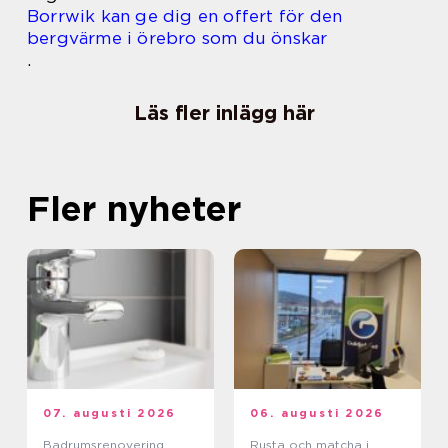
Borrwik kan ge dig en offert för den
bergvärme i örebro som du önskar
.
Läs fler inlägg här
Fler nyheter
07. augusti 2026
06. augusti 2026
Badrumsrenovering
Rusta och matcha i