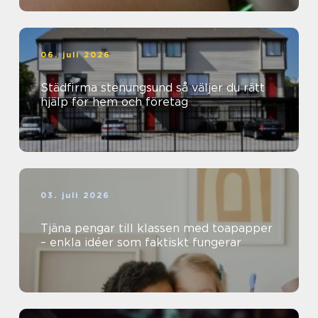
06. juli 2026
Städfirma stenungsund så väljer du rätt
hjälp för hem och företag
03. juli 2026
Tjäna pengar till klassen med toapapper
– enkla idéer som faktiskt fungerar