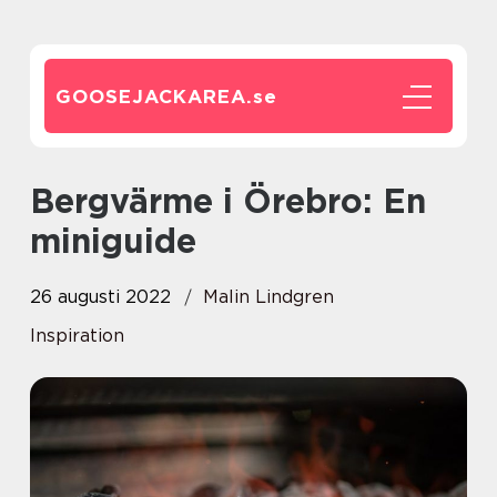
GOOSEJACKAREA.
se
Bergvärme i Örebro: En
miniguide
26 augusti 2022
Malin Lindgren
Inspiration