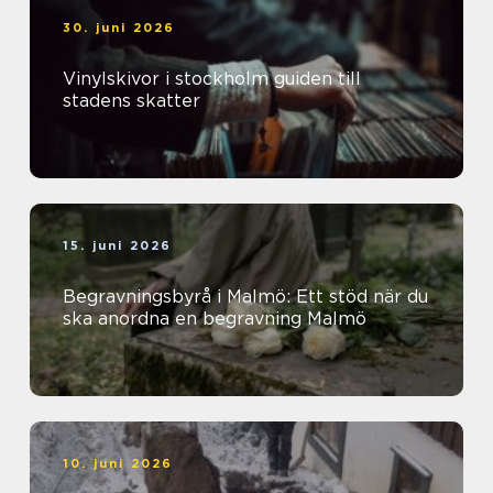
30. juni 2026
Vinylskivor i stockholm guiden till
stadens skatter
15. juni 2026
Begravningsbyrå i Malmö: Ett stöd när du
ska anordna en begravning Malmö
10. juni 2026