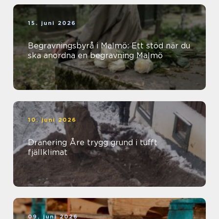
15. juni 2026
Begravningsbyrå i Malmö: Ett stöd när du
ska anordna en begravning Malmö
10. juni 2026
Dränering Åre trygg grund i tufft
fjällklimat
09. juni 2026