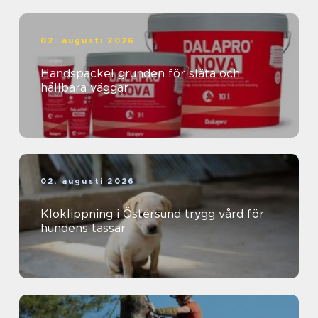
02. augusti 2026
Handspackel grunden för släta och
hållbara väggar
02. augusti 2026
Kloklippning i Östersund trygg vård för
hundens tassar