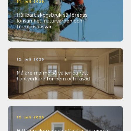
31. juli 2026
Hållbart skogsbruk så förenas
lönsamhet, naturvärden och
framtidsansvar
12. juli 2026
Målare malmö så väljer du rätt
hantverkare för hem och fasad
12. juli 2026
Hitta orsakerna och effektiva lösningar