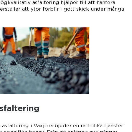
gkvalitativ asfaltering hjälper till att hantera
rställer att ytor förblir i gott skick under många
sfaltering
asfaltering i Växjö erbjuder en rad olika tjänster