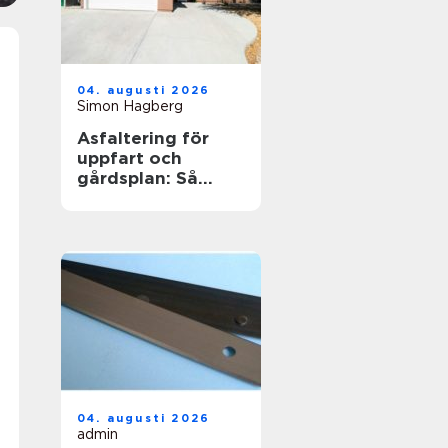
04. augusti 2026
Simon Hagberg
Asfaltering för
uppfart och
gårdsplan: Så
skapas en hållbar
yta
04. augusti 2026
admin