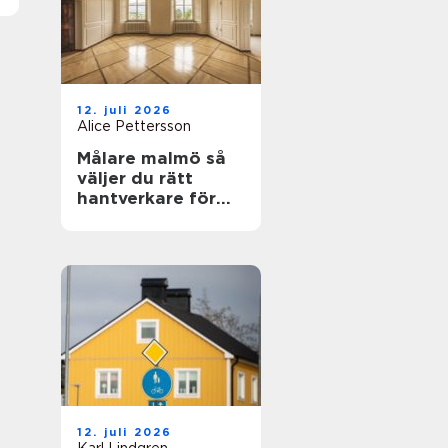
12. juli 2026
Alice Pettersson
Målare malmö så
väljer du rätt
hantverkare för
hem och fasad
12. juli 2026