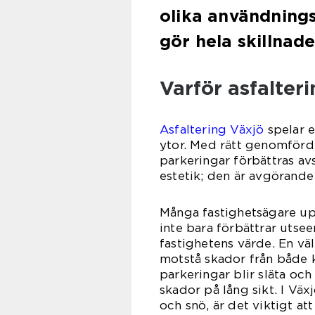
olika användning
gör hela skillnade
Varför asfalteri
Asfaltering Växjö
spelar e
ytor. Med rätt genomförd
parkeringar förbättras avs
estetik; den är avgörande 
Många fastighetsägare up
inte bara förbättrar uts
fastighetens värde. En väl
motstå skador från både k
parkeringar blir släta och
skador på lång sikt. I Vä
och snö, är det viktigt at