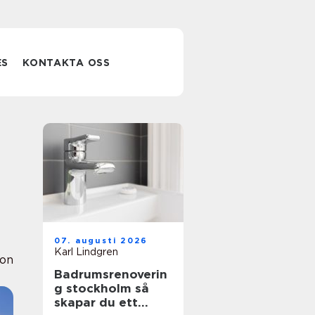
ES
KONTAKTA OSS
07. augusti 2026
Karl Lindgren
ion
Badrumsrenoverin
g stockholm så
skapar du ett