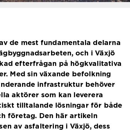
 av de mest fundamentala delarna
ägbyggnadsarbeten, och i Växjö
kad efterfrågan på högkvalitativa
ter. Med sin växande befolkning
anderande infrastruktur behöver
lla aktörer som kan leverera
iskt tilltalande lösningar för både
h företag. Den här artikeln
en av asfaltering i Växjö, dess