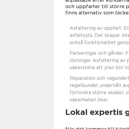
anpassade efter kunderna
och uppfarter till större
finns alternativ som täcke
Asfaltering av uppfart: E
asfaltsyta. Det skapar int
också funktionalitet gen
Parkeringar och gårdar: F
lösningar. Asfaltering av 
säkerställa att ytan blir h
Reparation och vägunderhå
regelbundet underhåll av
förhindra större skador, 
säkerheten ökar.
Lokal expertis 