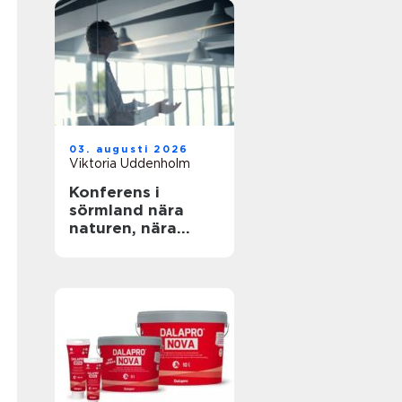
03. augusti 2026
Viktoria Uddenholm
Konferens i
sörmland nära
naturen, nära
stockholm