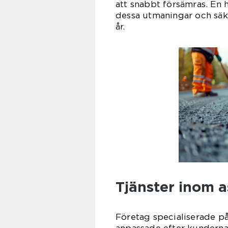
att snabbt försämras. En hö
dessa utmaningar och säke
år.
Tjänster inom a
Företag specialiserade på 