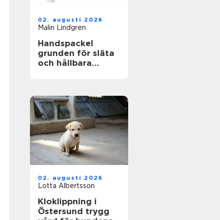
02. augusti 2026
Malin Lindgren
Handspackel
grunden för släta
och hållbara
väggar
02. augusti 2026
Lotta Albertsson
Kloklippning i
Östersund trygg