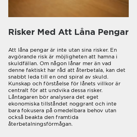
Risker Med Att Låna Pengar
Att låna pengar är inte utan sina risker. En
avgörande risk är möjligheten att hamna i
skuldfällan. Om någon lånar mer än vad
denne faktiskt har råd att återbetala, kan det
snabbt leda till en ond spiral av skuld.
Kunskap och förståelse för lånets villkor är
centralt för att undvika dessa risker.
Låntagaren bör analysera det eget
ekonomiska tillståndet noggrant och inte
bara fokusera på omedelbara behov utan
också beakta den framtida
återbetalningsförmågan.