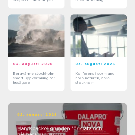
03. augusti 2026
03. augusti 2026
Bergvärme stockholm
Konferens i sörmland
smart uppvärmning för
nära naturen, nära
husägare
stockholm
02. augusti 2026
Handspackel grunden för släta och
hållbara väggar