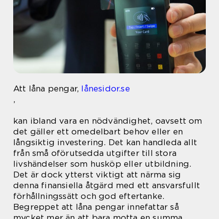
Att låna pengar,
lånesidor.se
,
kan ibland vara en nödvändighet, oavsett om
det gäller ett omedelbart behov eller en
långsiktig investering. Det kan handleda allt
från små oförutsedda utgifter till stora
livshändelser som husköp eller utbildning.
Det är dock ytterst viktigt att närma sig
denna finansiella åtgärd med ett ansvarsfullt
förhållningssätt och god eftertanke.
Begreppet att låna pengar innefattar så
mycket mer än att bara motta en summa