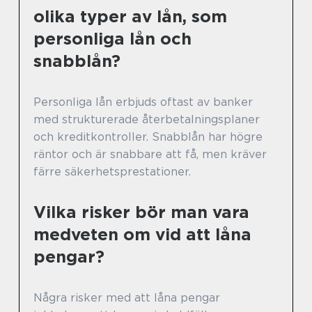
olika typer av lån, som
personliga lån och
snabblån?
Personliga lån erbjuds oftast av banker
med strukturerade återbetalningsplaner
och kreditkontroller. Snabblån har högre
räntor och är snabbare att få, men kräver
färre säkerhetsprestationer.
Vilka risker bör man vara
medveten om vid att låna
pengar?
Några risker med att låna pengar