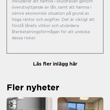
inkluderar att hamna i skuldfällan genom
överutnyttjande av lån, samt att hamna i
sämre ekonomisk situation på grund av
höga räntor och avgifter. Det är viktigt att
förstå lånets villkor och utvärdera
återbetalningsförmågan för att undvika
dessa risker.
Läs fler inlägg här
Fler nyheter