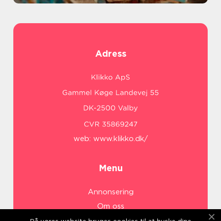
Adress
web:
www.klikko.dk/
Menu
Annonsering
Om oss
Cookies