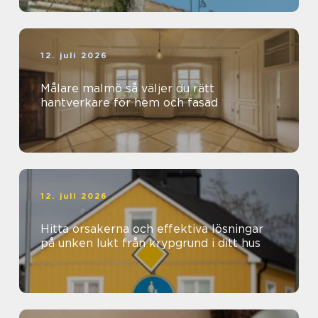
12. juli 2026
Målare malmö så väljer du rätt
hantverkare för hem och fasad
12. juli 2026
Hitta orsakerna och effektiva lösningar
på unken lukt från krypgrund i ditt hus