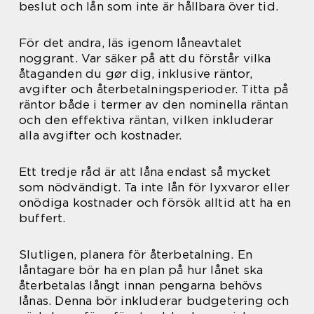
beslut och lån som inte är hållbara över tid.
För det andra, läs igenom låneavtalet
noggrant. Var säker på att du förstår vilka
åtaganden du gør dig, inklusive räntor,
avgifter och återbetalningsperioder. Titta på
räntor både i termer av den nominella räntan
och den effektiva räntan, vilken inkluderar
alla avgifter och kostnader.
Ett tredje råd är att låna endast så mycket
som nödvändigt. Ta inte lån för lyxvaror eller
onödiga kostnader och försök alltid att ha en
buffert.
Slutligen, planera för återbetalning. En
låntagare bör ha en plan på hur lånet ska
återbetalas långt innan pengarna behövs
lånas. Denna bör inkluderar budgetering och