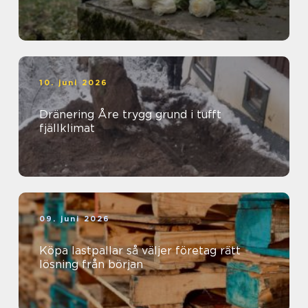
10. juni 2026
Dränering Åre trygg grund i tufft
fjällklimat
09. juni 2026
Köpa lastpallar så väljer företag rätt
lösning från början