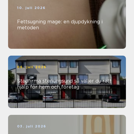
10. juli 2026
Fettsugning mage: en djupdykning i
metoden
06. juli 2026
Städfirma stenungsund så väljer du rätt
hjälp för hem och företag
03. juli 2026