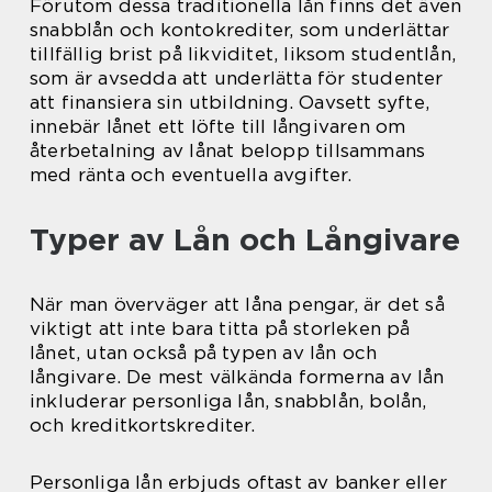
Förutom dessa traditionella lån finns det även
snabblån och kontokrediter, som underlättar
tillfällig brist på likviditet, liksom studentlån,
som är avsedda att underlätta för studenter
att finansiera sin utbildning. Oavsett syfte,
innebär lånet ett löfte till långivaren om
återbetalning av lånat belopp tillsammans
med ränta och eventuella avgifter.
Typer av Lån och Långivare
När man överväger att låna pengar, är det så
viktigt att inte bara titta på storleken på
lånet, utan också på typen av lån och
långivare. De mest välkända formerna av lån
inkluderar personliga lån, snabblån, bolån,
och kreditkortskrediter.
Personliga lån erbjuds oftast av banker eller