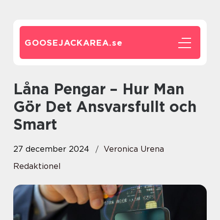
GOOSEJACKAREA.
se
Låna Pengar – Hur Man
Gör Det Ansvarsfullt och
Smart
27 december 2024
Veronica Urena
Redaktionel