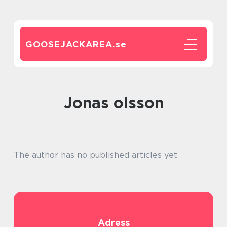
GOOSEJACKAREA.
se
jonas olsson
The author has no published articles yet
Adress