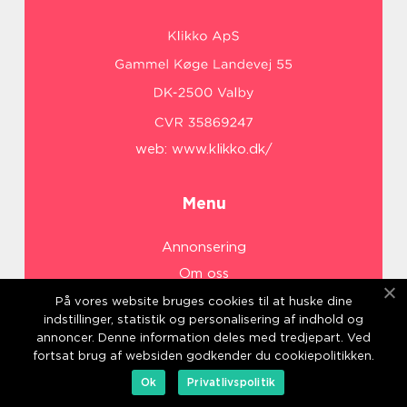
web:
www.klikko.dk/
Menu
Annonsering
Om oss
Cookies
På vores website bruges cookies til at huske dine
indstillinger, statistik og personalisering af indhold og
Kontakta oss
annoncer. Denne information deles med tredjepart. Ved
Sitemap
fortsat brug af websiden godkender du cookiepolitikken.
Ok
Privatlivspolitik